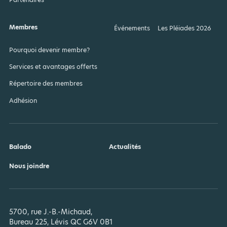
Membres
Événements
Les Pléiades 2026
Pourquoi devenir membre?
Services et avantages offerts
Répertoire des membres
Adhésion
Balado
Actualités
Nous joindre
5700, rue J.-B.-Michaud,
Bureau 225, Lévis QC G6V 0B1