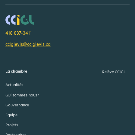
418 837-3411
cciglevis@cciglevis.ca
La chambre
Relève CCIGL
Actualités
Qui sommes-nous?
Gouvernance
Équipe
Projets
Partenaires