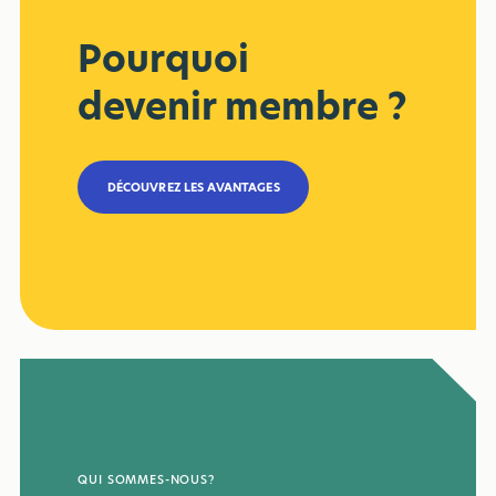
Pourquoi
devenir membre ?
DÉCOUVREZ LES AVANTAGES
QUI SOMMES-NOUS?