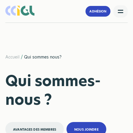
ADHÉSION
Accueil
/
Qui sommes nous?
Qui sommes-
nous ?
AVANTAGES DES MEMBRES
NOUS JOINDRE