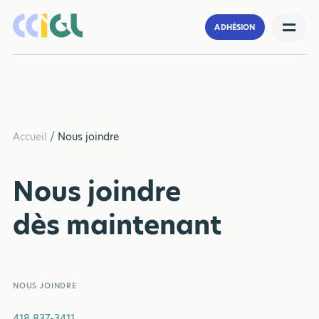
ADHÉSION
Accueil
/
Nous joindre
Nous joindre
dès maintenant
NOUS JOINDRE
418 837-3411