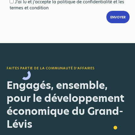
J'ai lu et j'accepte
la politique de confidentialité
et
les
termes et condition
FAITES PARTIE DE LA COMMUNAUTÉ D’AFFAIRES
Engagés, ensemble,
pour le développement
économique du Grand-
Lévis