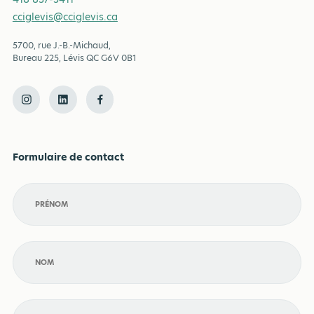
cciglevis@cciglevis.ca
5700, rue J.-B.-Michaud,
Bureau 225, Lévis QC G6V 0B1
Formulaire de contact