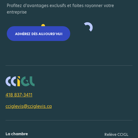
Profitez d’avantages exclusifs et faites rayonner votre
entreprise
ADHÉREZ DÈS AUJOURD'HUI
418 837-3411
cciglevis@cciglevis.ca
La chambre
Relève CCIGL