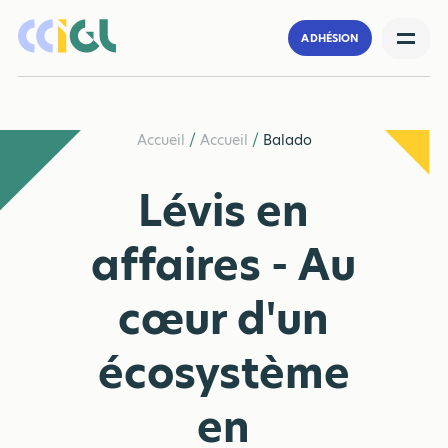
ADHÉSION
Accueil
/
Accueil
/
Balado
Lévis en
affaires - Au
cœur d'un
écosystème
en