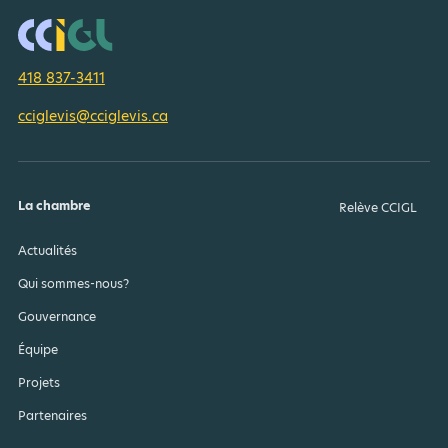
418 837-3411
cciglevis@cciglevis.ca
La chambre
Relève CCIGL
Actualités
Qui sommes-nous?
Gouvernance
Équipe
Projets
Partenaires