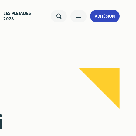
LES PLÉIADES
ADHÉSION
2026
i