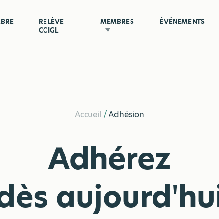
MBRE
RELÈVE
MEMBRES
ÉVÉNEMENTS
CCIGL
Accueil
/
Adhésion
Adhérez
dès aujourd'hu