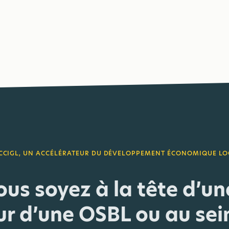
 CCIGL, UN ACCÉLÉRATEUR DU DÉVELOPPEMENT ÉCONOMIQUE LO
us soyez à la tête d’u
r d’une OSBL ou au sei