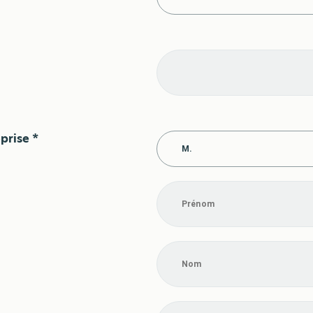
prise *