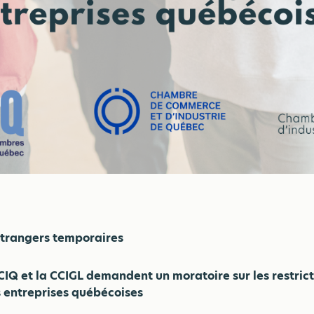
étrangers temporaires
CIQ et la CCIGL demandent un moratoire sur les restrict
es entreprises québécoises