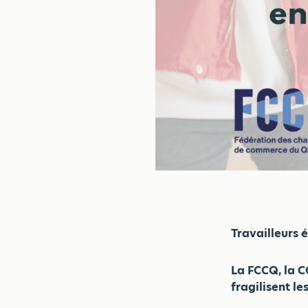
Travailleurs 
La FCCQ, la C
fragilisent l