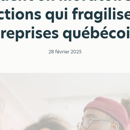
ctions qui fragilis
reprises québéco
28 février 2025