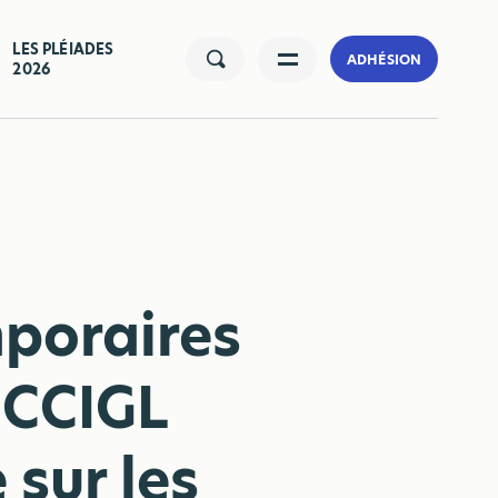
LES PLÉIADES
ADHÉSION
2026
mporaires
a CCIGL
sur les