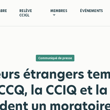
MBRE
RELÈVE
MEMBRES
ÉVÉNEMENTS
CCIGL
Communiqué de presse
eurs étrangers te
CCQ, la CCIQ et l
ent un moratoire 