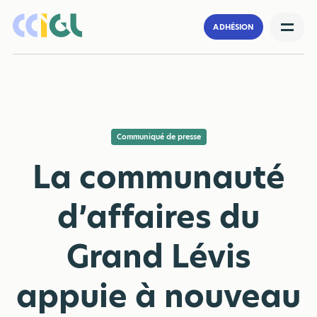
ADHÉSION
Communiqué de presse
La communauté
d’affaires du
Grand Lévis
appuie à nouveau