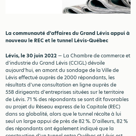
La communauté d’affaires du Grand Lévis appui à
nouveau le REC et le tunnel Lévis-Québec
Lévis, le 30 juin 2022
— La Chambre de commerce et
d’industrie du Grand Lévis (CCIGL) dévoile
aujourd’hui, en amont du sondage de la Ville de
Lévis effectué auprès de 2000 répondants, les
résultats d’une consultation en ligne auprès de
558 dirigeants d’entreprises situées sur le territoire
de Lévis. 71 % des répondants se sont dit favorables
au projet du Réseau express de la Capitale (REC)
dans sa globalité, alors que le tunnel récolte à lui
seul un large appui de près de 82 %. D’ailleurs, 82 %
des répondants ont également indiqué que la
construction d’un tunnel entre Québec et Lévis est