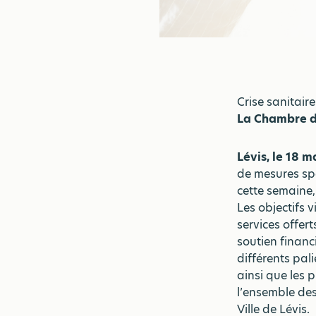
Crise sanitair
La Chambre de
Lévis, le 18 
de mesures sp
cette semaine,
Les objectifs 
services offer
soutien financ
différents pal
ainsi que les 
l’ensemble des
Ville de Lévis.