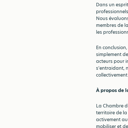
Dans un esprit
professionnels
Nous évaluons 
membres de la 
les profession
En conclusion,
simplement dem
acteurs pour i
s’entraidant, n
collectivement
À propos de 
La Chambre de
territoire de 
activement au 
mobiliser et d