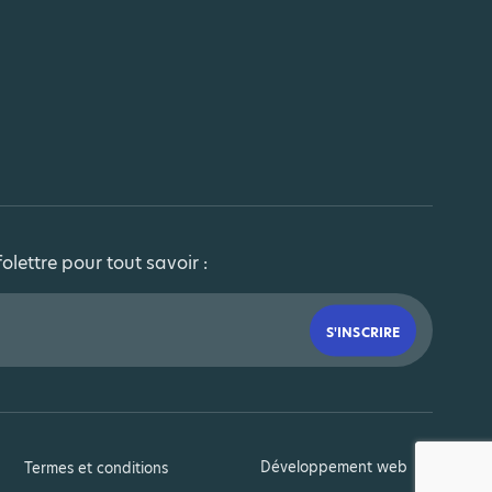
folettre pour tout savoir :
Développement web
Termes et conditions