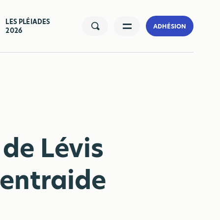
LES PLÉIADES
ADHÉSION
2026
de Lévis
’entraide