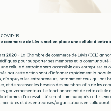
e COVID-19
 commerce de Lévis met en place une cellule d’entrai
mars 2020
– La Chambre de commerce de Lévis (CCL) annon
écifiques pour supporter ses membres et la communauté l
 une cellule d’entraide sera accessible aux entreprises et 
visés par cette action sont d’informer rapidement la popula
ts, d’appuyer les entrepreneurs, notamment ceux qui ont b
ier, et de recenser les besoins des membres afin de les c
iers gouvernementaux. Le fonctionnement de cette cellule 
plateformes d’accessibilité seront communiqués cette sema
 membres et des entreprises/organisations en collaborati