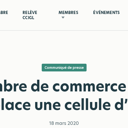
MBRE
RELÈVE
MEMBRES
ÉVÉNEMENTS
CCIGL
Communiqué de presse
bre de commerce 
lace une cellule d
18 mars 2020