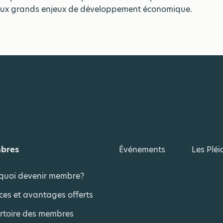
aux grands enjeux de développement économique.
bres
Événements
Les Plé
quoi devenir membre?
ces et avantages offerts
rtoire des membres