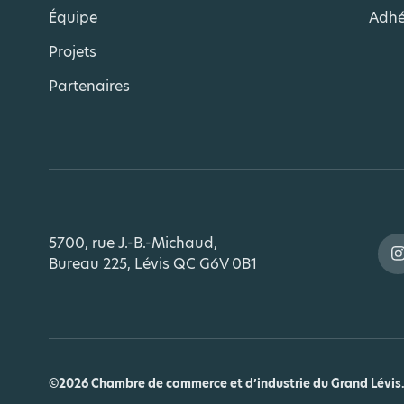
Équipe
Adhé
Projets
Partenaires
5700, rue J.-B.-Michaud,
Bureau 225, Lévis QC G6V 0B1
©2026 Chambre de commerce et d’industrie du Grand Lévis